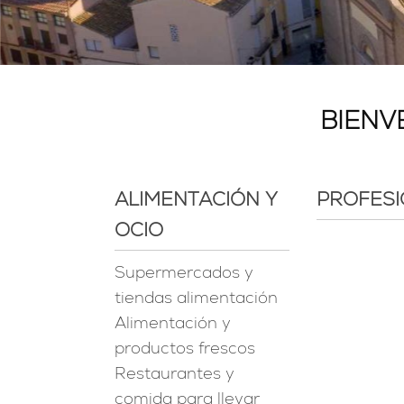
BIENV
ALIMENTACIÓN Y
PROFES
OCIO
Supermercados y
tiendas alimentación
Alimentación y
productos frescos
Restaurantes y
comida para llevar