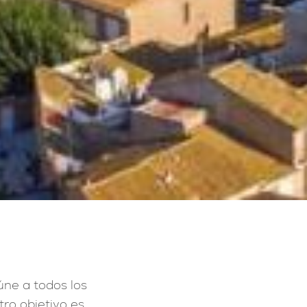
ne a todos los
tro objetivo es