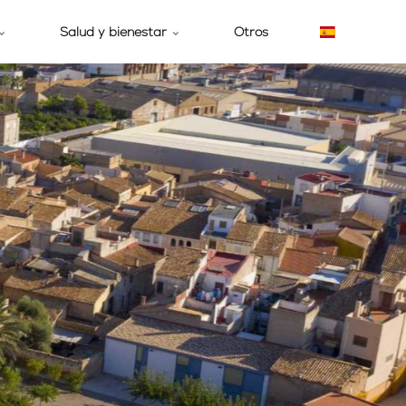
Salud y bienestar
Otros