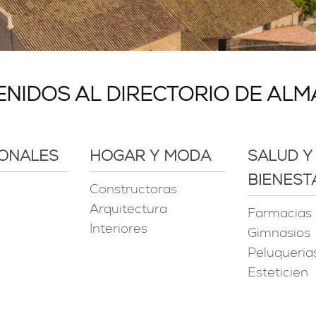
ENIDOS AL DIRECTORIO DE AL
IONALES
HOGAR Y MODA
SALUD Y
BIENEST
Constructoras
Arquitectura
Farmacias
Interiores
Gimnasios
Peluqueria
Esteticien