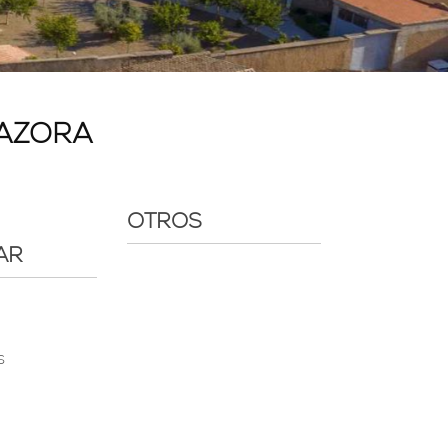
MAZORA
OTROS
AR
s